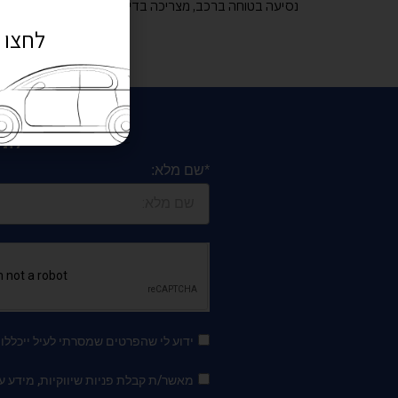
נסיעה בטוחה ברכב, מצריכה בדיקה והחלפה של רכיבים לפי 
לחצו 
לתי
*שם מלא:
ידוע לי שהפרטים שמסרתי לעיל ייכלל
מאשר/ת קבלת פניות שיווקיות, מידע על מבצעים 