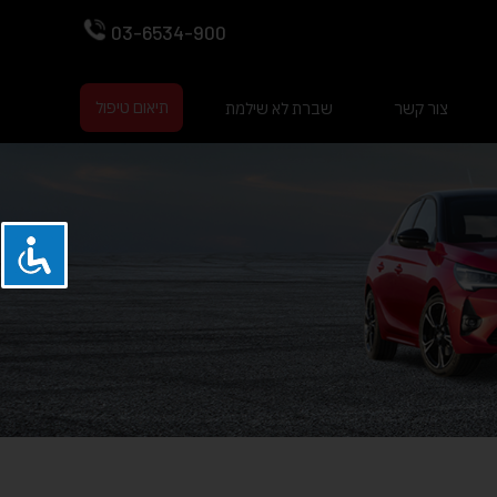
03-6534-900
תיאום טיפול
צור קשר
שברת לא שילמת