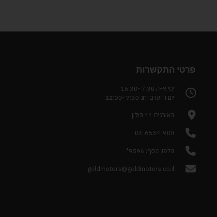
פרטי התקשרות
ימי א-ה 7:30 -16:30
יום ו' וערבי חג 7:30 -12:00
האורגים 11 חולון
03-6534-900
טלפון נוסף: 9596*
goldmotors@goldmotors.co.il