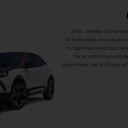
במרכז שירות גולד מוטורס תוכלו להנות מכל פתרונות הטיפול לרכבי OPEL – MOKKA.
ה לכם צוות מומחים מקצועי המקפיד על
שרות. במוסך תמצאו מגוון מחלקות רכב
ת חוויית השרות הייחודית של גולד
ון. מוזמנים לבקר אותנו, נשמח לראותכם