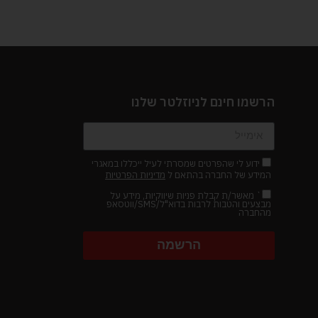
הרשמו חינם לניוזלטר שלנו
ידוע לי שהפרטים שמסרתי לעיל ייכללו במאגרי
המידע של החברה בהתאם ל
מדיניות הפרטיות
` מאשר/ת קבלת פניות שיווקיות, מידע על
מבצעים והטבות לרבות בדוא"ל/SMS/ווטסאפ
מהחברה
הרשמה