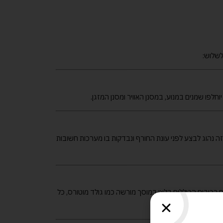
לשלוש:
לפו שמנים במנוע, במסנן האוויר ומסנן המזגן.
 הזה נהוג לבצע לפני עונת החורף ונבדקות בו מערכות חשובות
 רכיבים הכוללים בלאי במוסך מורשה כמו גולד מוטורס, כל