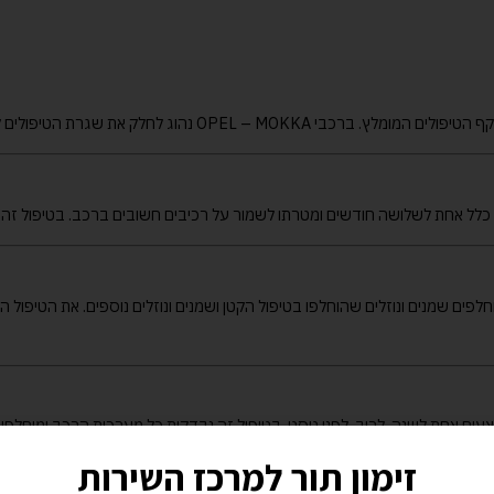
יקף הטיפולים המומלץ. ברכבי
MOKKA
–
OPEL
נהוג לחלק את שגרת הטיפולים 
כלל אחת לשלושה חודשים ומטרתו לשמור על רכיבים חשובים ברכב. בטיפול זה יוח
מוחלפים שמנים ונוזלים שהוחלפו בטיפול הקטן ושמנים ונוזלים נוספים. את הטיפול
עים אחת לשנה, לרוב, לפני טסט. בטיפול זה נבדקות כל מערכות הרכב ומוחלפים
שלך.
זימון תור למרכז השירות