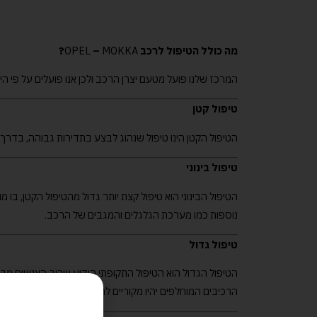
מה כולל הטיפול לרכב
MOKKA
–
OPEL
?
המרכז שלנו פועל מטעם יצרן הרכב ולכן אנו פועלים על פי ה
טיפול קטן
הטיפול הקטן הינו טיפול שנהוג לבצע בתדירות גבוהה, בדרך 
טיפול בינוני
הטיפול הבינוני הוא טיפול קצת יותר גדול מהטיפול הקטן, בו 
נוספות כמו מערכת הגלגלים והמגבים של הרכב.
טיפול גדול
הטיפול הגדול הוא הטיפול התקופתי הידוע שרוב האנשים מבצ
הרכיבים המוחלפים יהיו מקוריים לרכב ה –
MOKKA
–
OPEL