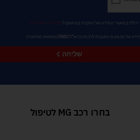
 ייכללו במאגרי המידע של החברה בהתאם ל
מדיניות הפרטיות
מבצעים והטבות לרבות בדוא"ל/SMS/ווטסאפ מהחברה
שליחה
בחרו רכב MG לטיפול