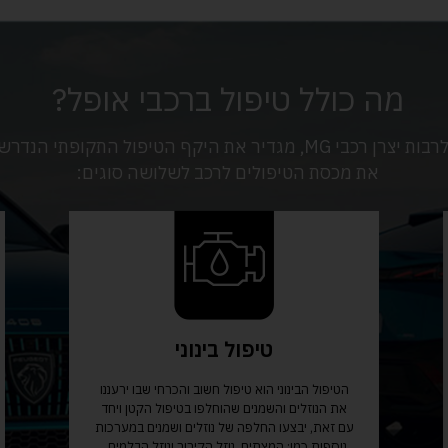
מה כולל טיפול ברכבי אופל?
כל יצרן רכב, לרבות יצרן רכבי MG, מגדיר את היקף הטיפול התקופתי 
את מכסת הטיפולים לרכב לשלושה סוגים:
טיפול בינוני
הטיפול הבינוני הוא טיפול חשוב והכרחי שבו ירעננו
את הנוזלים והשמנים שהוחלפו בטיפול הקטן ויחד
עם זאת, יבצעו החלפה של נוזלים ושמנים במערכות
נוספות כמו: המצתים, נוזל הקירור ונוזל הבלמים.