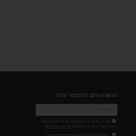
הרשמו חינם לניוזלטר שלנו
ידוע לי שהפרטים שמסרתי לעיל ייכללו במאגרי
המידע של החברה בהתאם ל
מדיניות הפרטיות
` מאשר/ת קבלת פניות שיווקיות, מידע על