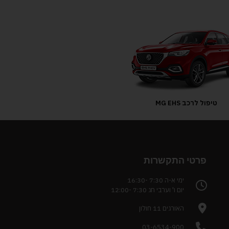
טיפול לרכב MG EHS
פרטי התקשרות
ימי א-ה 7:30 -16:30
יום ו' וערבי חג 7:30 -12:00
האורגים 11 חולון
03-6534-900