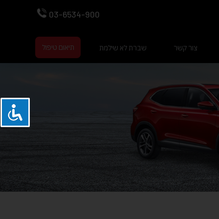
03-6534-900
תיאום טיפול
צור קשר
שברת לא שילמת