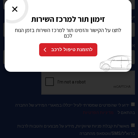
זימון תור למרכז השירות
*טלפון:
לחצו על הקישור והזמינו תור למרכז השירות בזמן הנוח
לכם
אימייל:
להזמנת טיפול לרכב
ידוע לי שהפרטים שמסרתי לעיל ייכללו במאגרי המידע של החברה
בהתאם ל
מדיניות הפרטיות
מאשר/ת קבלת פניות שיווקיות, מידע על מבצעים והטבות לרבות
בדוא"ל/SMS/ווטסאפ מהחברה