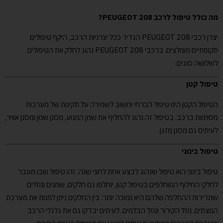
מה כולל טיפול לרכב PEUGEOT 208?
יצרן רכבי PEUGEOT 208 הגדיר ככל יצרניות הרכב, היקף טיפולים
תקופתיים מומלצים. ברכבי PEUGEOT 208 נהוג לחלק את הטיפולים
לשלושה סוגים:
טיפול קטן
הטיפול הקטן הינו טיפול הכרחי וחשוב לשמירה על תקינות של מערכות
מסוימות ברכב. בטיפול זה נהוג להחליף את שמן המנוע, מסנן שמן ומסנן אוויר,
לעיתים גם מסנן מזגן.
טיפול בינוני
טיפול בינוני הוא טיפול שנהוג לבצע אחת לחצי שנה. זהו טיפול שבו מעבר
לחלקי החילוף המוחלפים בטיפול קטן, יוחלפו גם חלקים, שמנים ונוזלים
שתדירות ההחלפה שלהם היא נמוכה יותר. בין החלקים ניתן למנות את מערכת
המצתים, נוזל הקירור ונוזל הבלמים. לעיתים יבדקו גם את גלגלי הרכב