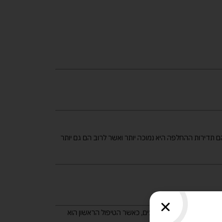
ם תדירות ההחלפה היא נמוכה יותר ואשר לרוב הם גם יותר
כל המרכיבים המוחלפים ברכב בטיפול התקופתי הינם חשובים ונחוצים עבור נהיגה בטוחה ברכב. הטיפול התקופתי ברכבי PEUGEOT – 3008 מתבצע במרווחים קבועים, כאשר הטיפול הראשון הוא