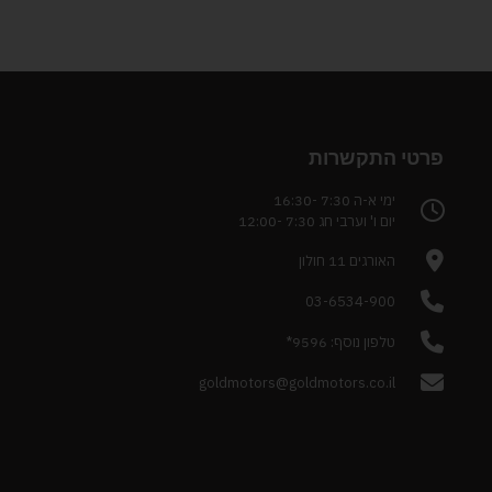
פרטי התקשרות
ימי א-ה 7:30 -16:30
יום ו' וערבי חג 7:30 -12:00
האורגים 11 חולון
03-6534-900
טלפון נוסף: 9596*
goldmotors@goldmotors.co.il