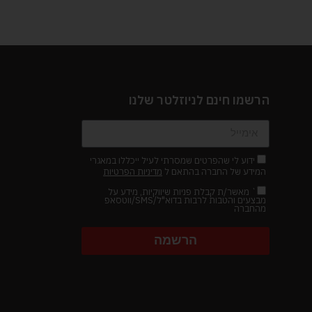
הרשמו חינם לניוזלטר שלנו
ידוע לי שהפרטים שמסרתי לעיל ייכללו במאגרי
המידע של החברה בהתאם ל
מדיניות הפרטיות
` מאשר/ת קבלת פניות שיווקיות, מידע על
מבצעים והטבות לרבות בדוא"ל/SMS/ווטסאפ
מהחברה
הרשמה