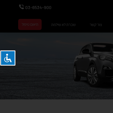
03-6534-900
תיאום טיפול
צור קשר
שברת לא שילמת