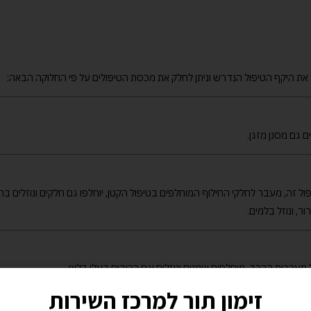
ם גם מסנן מזגן.
ל זה, מעבר לחלקי החילוף המוחלפים בטיפול הקטן, יוחלפו גם חלקים ונוזלים בה
ר, ונוזל בלמים.
ערכות הרכב, מוחלפים שמנים ונוזלים וגם רכיבים בעלי בלאי.
זימון תור למרכז השירות