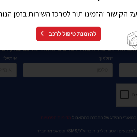
על הקישור והזמינו תור למרכז השירות בזמן הנוח
להזמנת טיפול לרכב
אום תור לטיפול השאירו פרטים ונחזור אליכם בהקדם : 
*טלפון:
אימייל:
ו במאגרי המידע של החברה בהתאם ל
מדיניות הפרטיות
והטבות לרבות בדוא"ל/SMS/ווטסאפ מהחברה