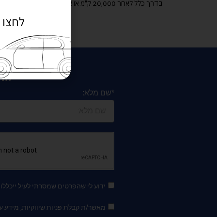
בדרך כלל לאחר 20,000 ק"מ או אחת לשנה.
לחצו 
לתי
*שם מלא:
ידוע לי שהפרטים שמסרתי לעיל ייכלל
מאשר/ת קבלת פניות שיווקיות, מידע על מבצעים 