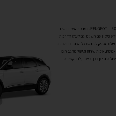
גולד מוטורס הינו מוסך מורשה מטעם יצרן רכבי PEUGEOT – 3008. במרכז השירות שלנו
 וניסיון עם השנים וגם קיבלו הדרכות
 רכבי PEUGEOT – 3008. המרכז שלנו מספק לכם את כל הפתרונות לרכב
מינות, איכות שירות וטיפול מהגבוהים
פול או תיקון דרך האתר, להתקשר או