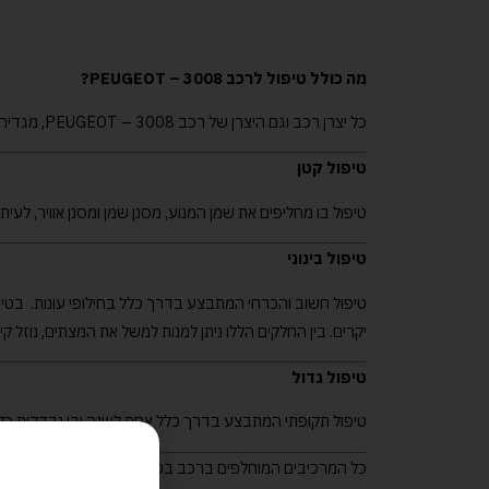
מה כולל טיפול לרכב PEUGEOT – 3008?
כל יצרן רכב וגם היצרן של רכב PEUGEOT – 3008, מגדיר את היקף הטיפול הנדרש וניתן לחלק את מכסת הטיפולים על פי החלוקה הבאה:
טיפול קטן
טיפול בו מחליפים את שמן המנוע, מסנן שמן ומסנן אוויר, לעיתי
טיפול בינוני
טיפול חשוב והכרחי המתבצע בדרך כלל בחילופי עונות. בטיפו
יקרים. בין החלקים הללו ניתן למנות למשל את המצתים, נוזל קירו
טיפול גדול
טיפול תקופתי המתבצע בדרך כלל אחת לשנה ובו נבדקות כל מ